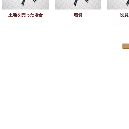
土地を売った場合
増資
役員