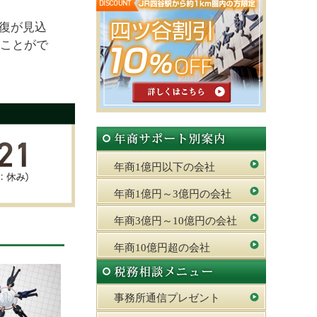
復が見込
ことがで
年商1億円以下の会社
年商1億円～3億円の会社
年商3億円～10億円の会社
年商10億円超の会社
事務所通信プレゼント