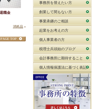
事務所を替えたい方
創業して間もない方
退職金
事業承継のご相談
消耗品
»
起業をお考えの方
個人事業者の方
税理士兵頭始のブログ
会計事務所に期待すること
個人情報保護法に基づく表記