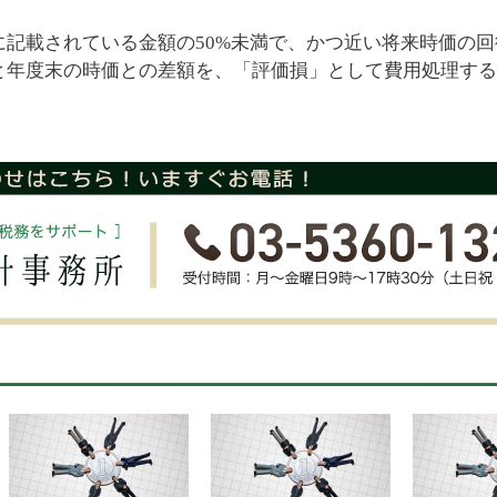
記載されている金額の50%未満で、かつ近い将来時価の回
と年度末の時価との差額を、「評価損」として費用処理する