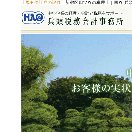
上場有価証券の評価
｜
新宿区四ツ谷の税理士｜四谷 兵