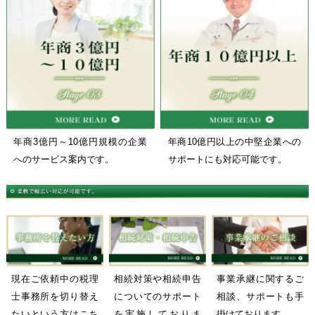
年商3億円～10億円規模の企業
年商10億円以上の中堅企業への
へのサービス案内です。
サポートにも対応可能です。
現在ご依頼中の税理
相続対策や相続申告
事業承継に関するご
士事務所を切り替え
についてのサポート
相談、サポートも手
たいという方はこち
を実施しておりま
掛けております。