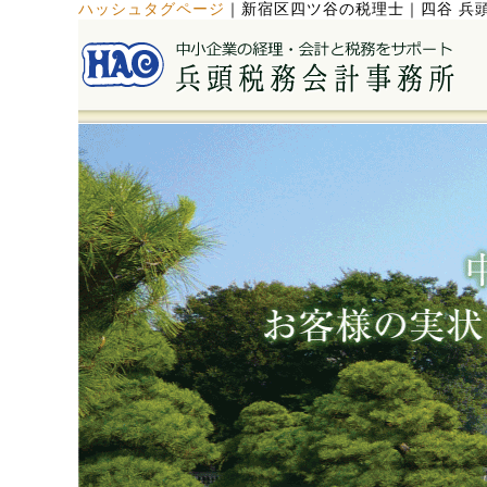
ハッシュタグページ
｜
新宿区四ツ谷の税理士｜四谷 兵