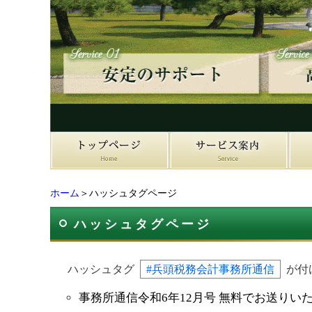
ホーム
＞ハッシュタグページ
ハッシュタグページ
ハッシュタグ
#兵頭税務会計事務所通信
が付
事務所通信令和6年12月号 無料でお送りい