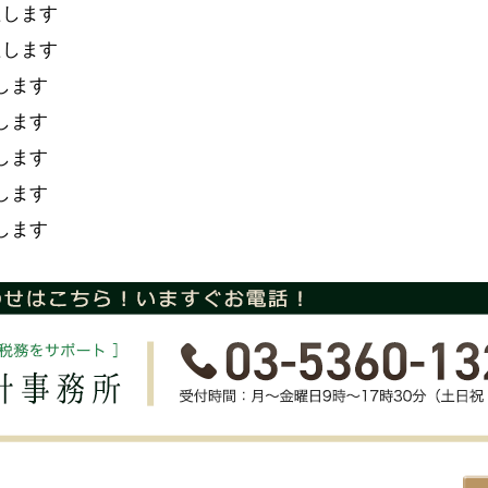
たします
たします
します
します
します
します
します