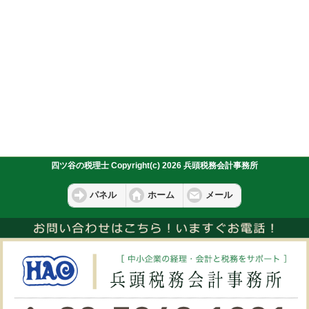
四ツ谷の税理士 Copyright(c) 2026 兵頭税務会計事務所
パネル
ホーム
メール