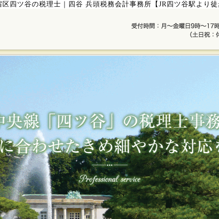
宿区四ツ谷の税理士｜四谷 兵頭税務会計事務所【JR四ツ谷駅より徒