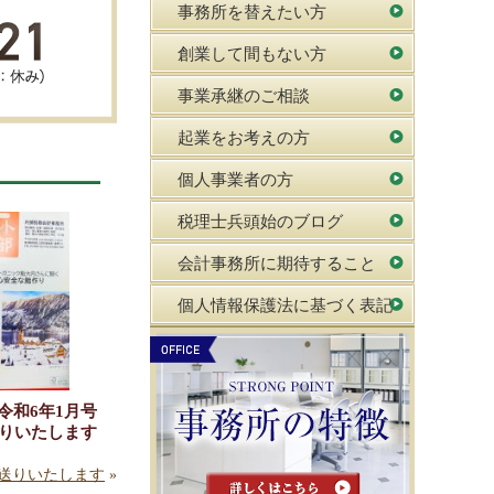
事務所を替えたい方
創業して間もない方
事業承継のご相談
起業をお考えの方
個人事業者の方
税理士兵頭始のブログ
会計事務所に期待すること
個人情報保護法に基づく表記
令和6年1月号
りいたします
お送りいたします
»