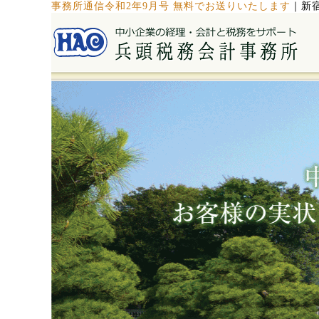
事務所通信令和2年9月号 無料でお送りいたします
｜
新