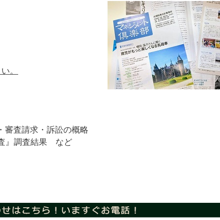
さい。
・審査請求・訴訟の概略
調査』調査結果 など