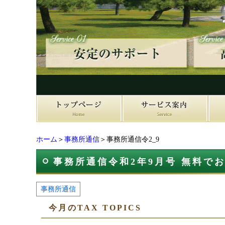
ホーム
＞
事務所通信
＞事務所通信令2_9
事務所通信令和2年9月号 無料で
事務所通信
今月のTAX TOPICS