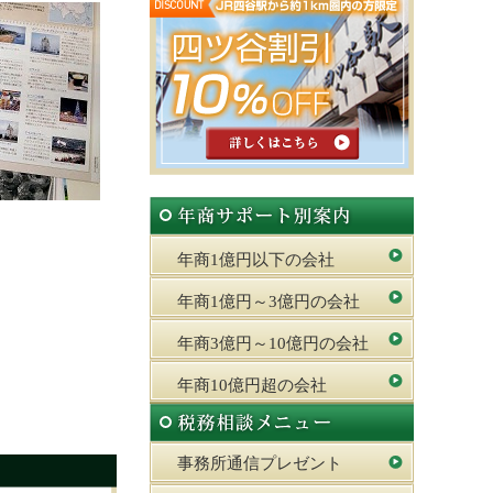
年商1億円以下の会社
年商1億円～3億円の会社
年商3億円～10億円の会社
年商10億円超の会社
事務所通信プレゼント