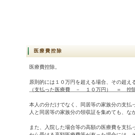
医療費控除
医療費控除。
原則的には１０万円を超える場合、その超え
（支払った医療費 － １０万円） ＝ 控
本人の分だけでなく、同居等の家族分の支払
人と同居等の家族分の領収証を集めても、な
また、入院した場合等の高額の医療費を支払
から受ける高額医療費等が有った場合には、