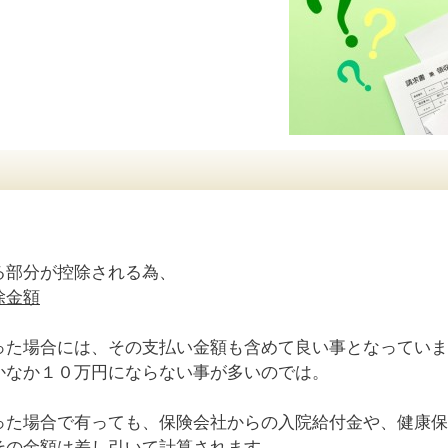
る部分が控除される為、
除金額
った場合には、その支払い金額も含めて良い事となっていま
かなか１０万円にならない事が多いのでは。
った場合で有っても、保険会社からの入院給付金や、健康保
その金額は差し引いて計算されます。