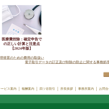
医療費控除：確定申告で
の正しい計算と注意点
【2024年版】
理措置のための費用の取扱い
電子取引データの訂正及び削除の防止に関する事務処理
サービス案内
報酬案内
四ツ谷割引
所長挨拶
事務所案内
お問合