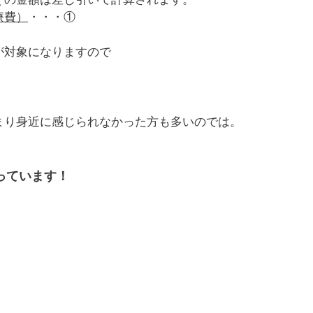
療費）
・・・①
が対象になりますので
まり身近に感じられなかった方も多いのでは。
っています！