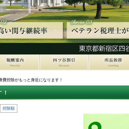
療費控除がもっと身近になります！
す！
控除額