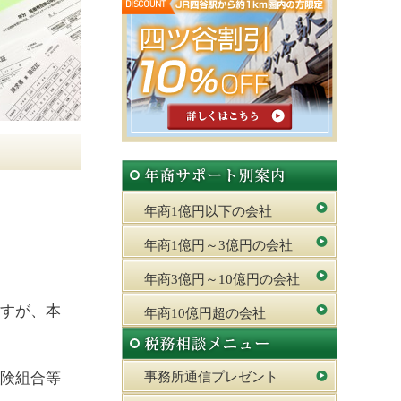
年商1億円以下の会社
年商1億円～3億円の会社
年商3億円～10億円の会社
すが、本
年商10億円超の会社
険組合等
事務所通信プレゼント