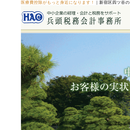
医療費控除がもっと身近になります！
｜
新宿区四ツ谷の