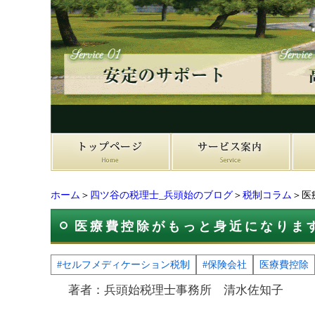
ホーム
＞
四ツ谷の税理士_兵頭始のブログ
＞
税制コラム
＞医
医療費控除がもっと身近になりま
#セルフメディケーション税制
#保険会社
医療費控除
著者：兵頭始税理士事務所 清水佐知子