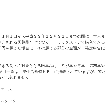
年１月１日から平成３３年１２月３１日までの間に、本人ま
処方される医薬品だけでなく、ドラックストアで購入できる
千円を超えた場合に、その超える部分の金額が、確定申告に
できる制度の対象となる医薬品は、風邪薬や胃薬、湿布薬や
な品目一覧は「厚生労働省ＨＰ」に掲載されていますが、皆
るかも知れません。
ンエース
エスタック