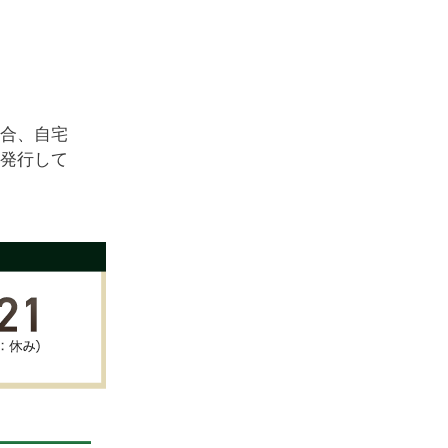
合、自宅
発行して