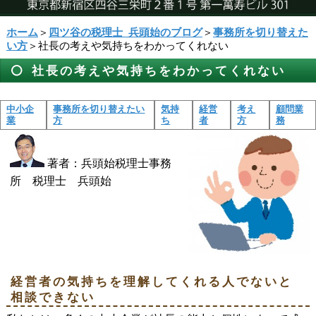
ホーム
＞
四ツ谷の税理士_兵頭始のブログ
＞
事務所を切り替えた
い方
＞社長の考えや気持ちをわかってくれない
社長の考えや気持ちをわかってくれない
中小企
事務所を切り替えたい
気持
経営
考え
顧問業
業
方
ち
者
方
務
著者：兵頭始税理士事務
所 税理士 兵頭始
経営者の気持ちを理解してくれる人でないと
相談できない