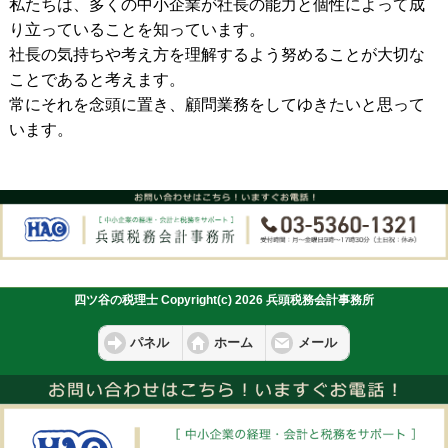
私たちは、多くの中小企業が社長の能力と個性によって成
り立っていることを知っています。
社長の気持ちや考え方を理解するよう努めることが大切な
ことであると考えます。
常にそれを念頭に置き、顧問業務をしてゆきたいと思って
います。
四ツ谷の税理士 Copyright(c) 2026 兵頭税務会計事務所
パネル
ホーム
メール